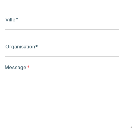
Message
*