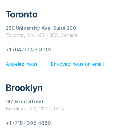
Toronto
250 University Ave, Suite 200
Toronto, ON, M5H 3E5, Canada
+1 (647) 559 3001
Appelez-nous
Envoyez-nous un email
Brooklyn
147 Front Street
Brooklyn, NY, 11201, USA
+1 (718) 395 4850