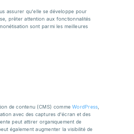
us assurer qu'elle se développe pour
lyse, prêter attention aux fonctionnalités
monétisation sont parmi les meilleures
gestion de contenu (CMS) comme
WordPress
,
ication avec des captures d'écran et des
nente peut attirer organiquement de
ut également augmenter la visibilité de