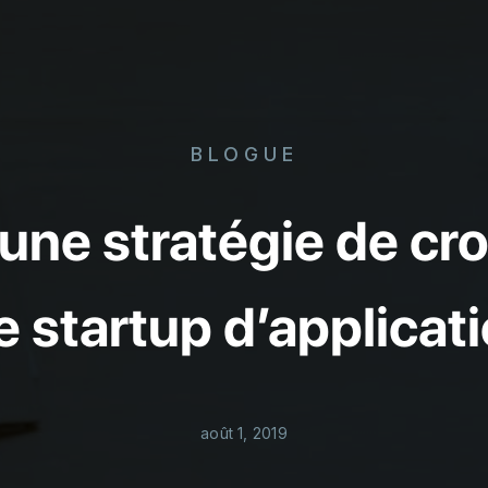
BLOGUE
ne stratégie de croi
e startup d’applicat
août 1, 2019