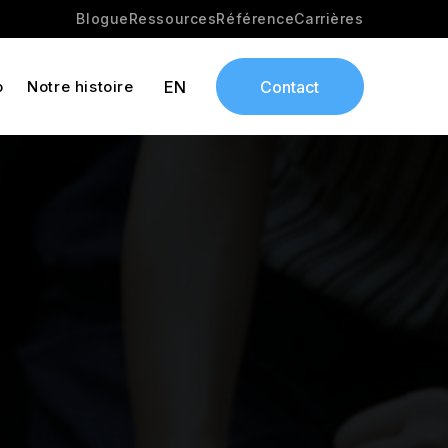
Blogue
Ressources
Référence
Carrières
o
Notre histoire
EN
Contact