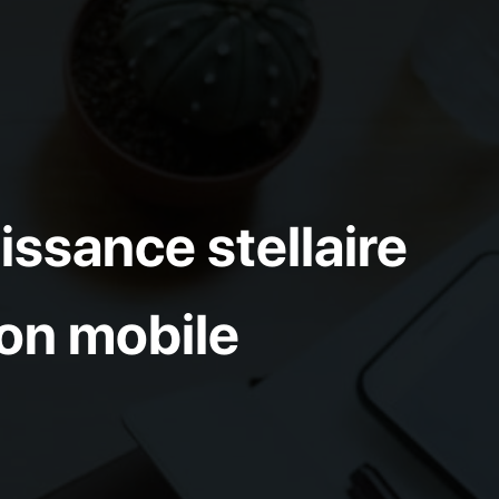
ssance stellaire
ion mobile