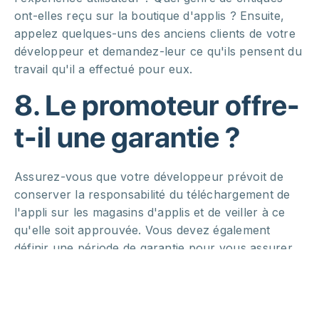
ont-elles reçu sur la boutique d'applis ? Ensuite,
appelez quelques-uns des anciens clients de votre
développeur et demandez-leur ce qu'ils pensent du
travail qu'il a effectué pour eux.
8. Le promoteur offre-
t-il une garantie ?
Assurez-vous que votre développeur prévoit de
conserver la responsabilité du téléchargement de
l'appli sur les magasins d'applis et de veiller à ce
qu'elle soit approuvée. Vous devez également
définir une période de garantie pour vous assurer
qu'aucun bogue majeur n'apparaîtra. Il s'agit d'une
demande de base, un peu comme si vous
demandiez à un mécanicien de vous garantir qu'il