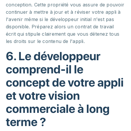
conception. Cette propriété vous assure de pouvoir
continuer à mettre à jour et à réviser votre appli à
l'avenir même si le développeur initial n'est pas
disponible. Préparez alors un contrat de travail
écrit qui stipule clairement que vous détenez tous
les droits sur le contenu de l'appli.
6. Le développeur
comprend-il le
concept de votre appli
et votre vision
commerciale à long
terme ?