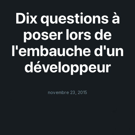
Dix questions à
poser lors de
l'embauche d'un
développeur
novembre 23, 2015